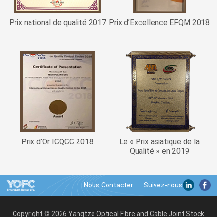
Prix national de qualité 2017
Prix d’Excellence EFQM 2018
Prix d’Or ICQCC 2018
Le « Prix asiatique de la
Qualité » en 2019
Nous Contacter
Copyright © 2026 Yangtze Optical Fibre and Cable Joint Stock