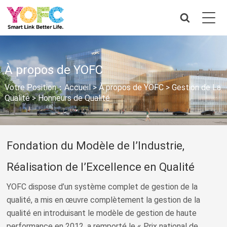
À propos de YOFC
Votre Position：
Accueil
>
À propos de YOFC
>
Gestion de La
Qualité
>
Honneurs de Qualité
Fondation du Modèle de l’Industrie,
Réalisation de l’Excellence en Qualité
YOFC dispose d’un système complet de gestion de la
qualité, a mis en œuvre complètement la gestion de la
qualité en introduisant le modèle de gestion de haute
performance en 2012, a remporté le « Prix national de