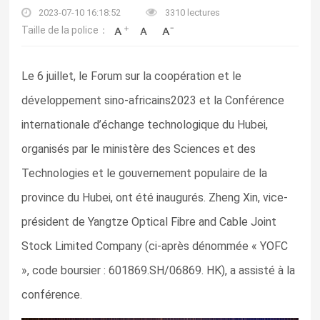
2023-07-10 16:18:52
3310 lectures
Taille de la police：
Le 6 juillet, le Forum sur la coopération et le
développement sino-africains2023 et la Conférence
internationale d’échange technologique du Hubei,
organisés par le ministère des Sciences et des
Technologies et le gouvernement populaire de la
province du Hubei, ont été inaugurés. Zheng Xin, vice-
président de Yangtze Optical Fibre and Cable Joint
Stock Limited Company (ci-après dénommée « YOFC
», code boursier : 601869.SH/06869. HK), a assisté à la
conférence.