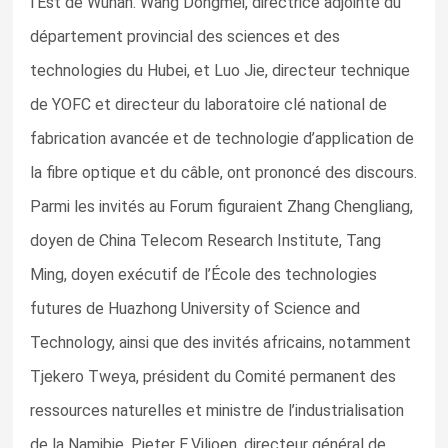
l’Est de Wuhan. Wang Dongmei, directrice adjointe du
département provincial des sciences et des
technologies du Hubei, et Luo Jie, directeur technique
de YOFC et directeur du laboratoire clé national de
fabrication avancée et de technologie d’application de
la fibre optique et du câble, ont prononcé des discours.
Parmi les invités au Forum figuraient Zhang Chengliang,
doyen de China Telecom Research Institute, Tang
Ming, doyen exécutif de l’École des technologies
futures de Huazhong University of Science and
Technology, ainsi que des invités africains, notamment
Tjekero Tweya, président du Comité permanent des
ressources naturelles et ministre de l’industrialisation
de la Namibie, Pieter E.Viljoen, directeur général de