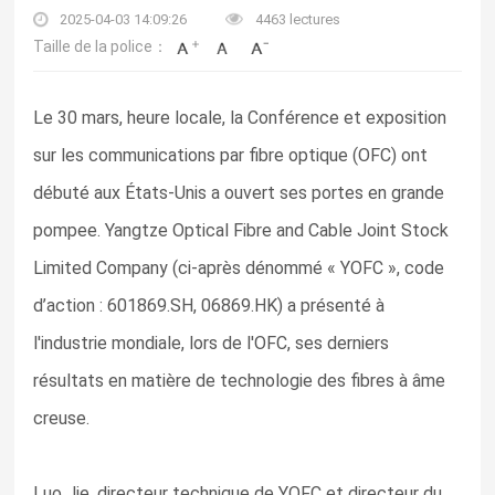
2025-04-03 14:09:26
4463 lectures
Taille de la police：
Le 30 mars, heure locale, la Conférence et exposition
sur les communications par fibre optique (OFC) ont
débuté aux États-Unis a ouvert ses portes en grande
pompee. Yangtze Optical Fibre and Cable Joint Stock
Limited Company (ci-après dénommé « YOFC », code
d’action : 601869.SH, 06869.HK) a présenté à
l'industrie mondiale, lors de l'OFC, ses derniers
résultats en matière de technologie des fibres à âme
creuse.
Luo Jie, directeur technique de YOFC et directeur du