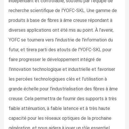
indépendant et contrôlable, soutenu par l'équipe de
recherche scientifique de l'YOFC-SKL. Une gamme de
produits à base de fibres à âme creuse répondant à
diverses applications ont été mis au point. À l'avenir,
YOFC se tournera vers l'industrie de l'information du
futur, et tirera parti des atouts de l'YOFC-SKL pour
faire progresser le développement intégré de
l'innovation technologique et industrielle et favoriser
les percées technologiques clés et l'utilisation à
grande échelle pour l'industrialisation des fibres à âme
creuse. Cela permettra de fournir des supports à très
faible atténuation, à faible latence et à très haute
capacité pour les réseaux optiques de la prochaine
génération, et nous aidera à jouer un rôle essentiel