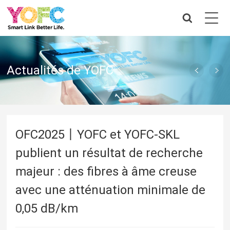
Actualités de YOFC
OFC2025丨YOFC et YOFC-SKL
publient un résultat de recherche
majeur : des fibres à âme creuse
avec une atténuation minimale de
0,05 dB/km